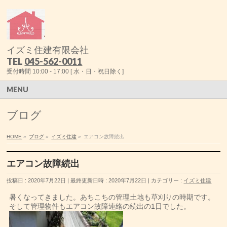
イズミ住建有限会社
TEL
045-562-0011
受付時間 10:00 - 17:00 [ 水・日・祝日除く]
MENU
ブログ
HOME
»
ブログ
»
イズミ住建
»
エアコン故障続出
エアコン故障続出
投稿日 : 2020年7月22日
最終更新日時 : 2020年7月22日
カテゴリー :
イズミ住建
暑くなってきました。あちこちの管理土地も草刈りの時期です。
そして管理物件もエアコン故障連絡の続出の1日でした。