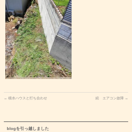
←
積水ハウスと打ち合わせ
続 エアコン故障
→
blogを引っ越しました