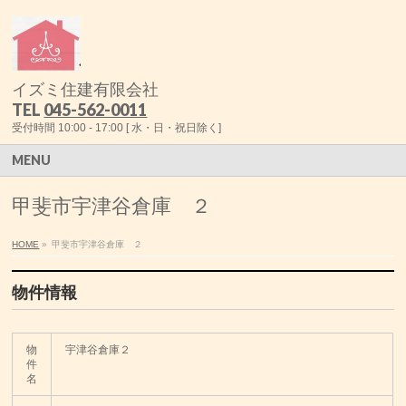
イズミ住建有限会社
TEL
045-562-0011
受付時間 10:00 - 17:00 [ 水・日・祝日除く]
MENU
甲斐市宇津谷倉庫 ２
HOME
»
甲斐市宇津谷倉庫 ２
物件情報
物
宇津谷倉庫２
件
名