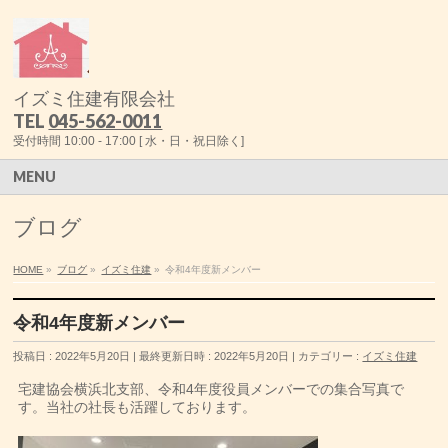
イズミ住建有限会社
TEL
045-562-0011
受付時間 10:00 - 17:00 [ 水・日・祝日除く]
MENU
ブログ
HOME
»
ブログ
»
イズミ住建
»
令和4年度新メンバー
令和4年度新メンバー
投稿日 : 2022年5月20日
最終更新日時 : 2022年5月20日
カテゴリー :
イズミ住建
宅建協会横浜北支部、令和4年度役員メンバーでの集合写真で
す。当社の社長も活躍しております。