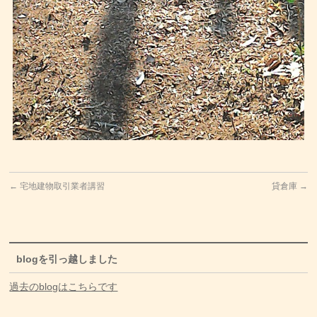
←
宅地建物取引業者講習
貸倉庫
→
blogを引っ越しました
過去のblogはこちらです