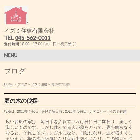
イズミ住建有限会社
TEL
045-562-0011
受付時間 10:00 - 17:00 [ 水・日・祝日除く]
MENU
ブログ
HOME
»
ブログ
»
イズミ住建
»
庭の木の伐採
庭の木の伐採
投稿日 : 2016年7月6日
最終更新日時 : 2016年7月6日
カテゴリー :
イズミ住建
広いお庭の家は、毎日手を入れていれば日に日に変わり、美しく
楽しいものです。しかし住んでる人が歳をとって、庭を触らなく
なると、それこそジャングルになり、日陰になり、虫が増えてし
まいます。梅の木も病気になり実も出来なくなり、この際ばっさ