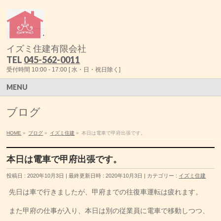
イズミ住建有限会社
TEL
045-562-0011
受付時間 10:00 - 17:00 [ 水・日・祝日除く]
MENU
ブログ
HOME
»
ブログ
»
イズミ住建
»
本日は電車で甲府出張です。
本日は電車で甲府出張です。
投稿日 : 2020年10月3日
最終更新日時 : 2020年10月3日
カテゴリー :
イズミ住建
先日は車で行きましたが、甲府までの往復車運転は疲れます。
また甲府の仕事が入り、本日は別の従業員に電車で移動しつつ、