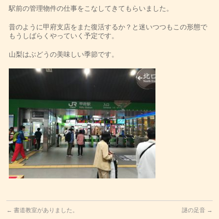
駅前の管理物件の仕事をこなしてきてもらいました。
昔のように甲府支店をまた復活するか？と迷いつつもこの形態で
もうしばらくやっていく予定です。
山梨はぶどうの美味しい季節です。
←
書道教室がありました。
謎の足音
→