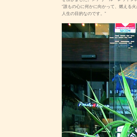
“誰もの心に何かに向かって、燃える
人生の目的なのです。”