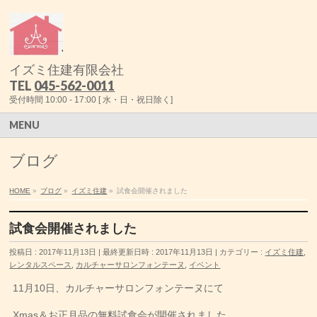
イズミ住建有限会社
TEL
045-562-0011
受付時間 10:00 - 17:00 [ 水・日・祝日除く]
MENU
ブログ
HOME
»
ブログ
»
イズミ住建
»
試食会開催されました
試食会開催されました
投稿日 : 2017年11月13日
最終更新日時 : 2017年11月13日
カテゴリー :
イズミ住建
,
レンタルスペース
,
カルチャーサロンフォンテーヌ
,
イベント
11月10日、カルチャーサロンフォンテーヌにて
Xmas＆お正月品の無料試食会が開催されました。