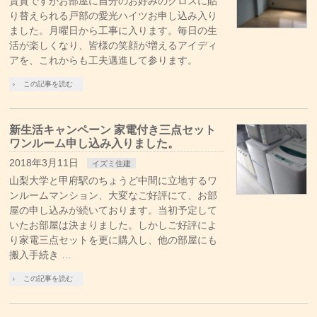
賃貸ですがお部屋に自分のお好みのクロスに貼
り替えられる戸部の愛光ハイツお申し込み入り
ました。月曜日から工事に入ります。毎日の生
活が楽しくなり、皆様の笑顔が増えるアイディ
アを、これからも工夫邁進して参ります。
この記事を読む
新生活キャンペーン 家電付き三点セット
ワンルーム申し込み入りました。
2018年3月11日
イズミ住建
山梨大学と甲府駅のちょうど中間に立地するワ
ンルームマンション、大変なご好評にて、お部
屋の申し込みが続いております。当初予定して
いたお部屋は決まりました。しかしご好評によ
り家電三点セットを更に購入し、他の部屋にも
搬入手続き …
この記事を読む