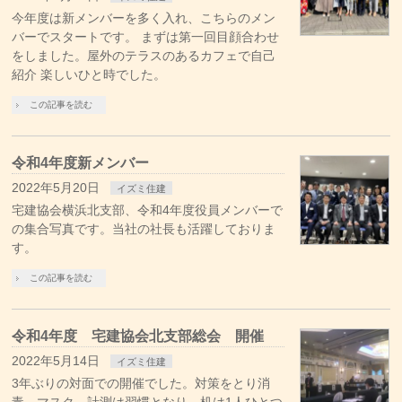
今年度は新メンバーを多く入れ、こちらのメン
バーでスタートです。 まずは第一回目顔合わせ
をしました。屋外のテラスのあるカフェで自己
紹介 楽しいひと時でした。
この記事を読む
令和4年度新メンバー
2022年5月20日
イズミ住建
宅建協会横浜北支部、令和4年度役員メンバーで
の集合写真です。当社の社長も活躍しておりま
す。
この記事を読む
令和4年度 宅建協会北支部総会 開催
2022年5月14日
イズミ住建
3年ぶりの対面での開催でした。対策をとり消