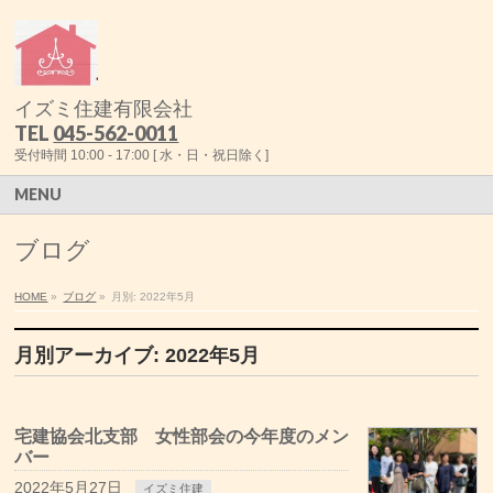
イズミ住建有限会社
TEL
045-562-0011
受付時間 10:00 - 17:00 [ 水・日・祝日除く]
MENU
ブログ
HOME
»
ブログ
»
月別: 2022年5月
月別アーカイブ: 2022年5月
宅建協会北支部 女性部会の今年度のメン
バー
2022年5月27日
イズミ住建