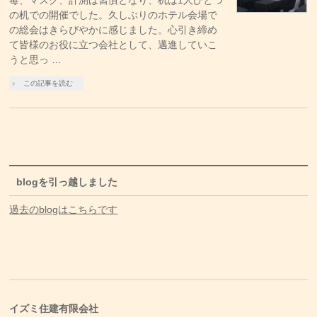
毒、マスク、計測は習慣となり、机は1人ひとつ
の机での開催でした。久しぶりのホテル会場で
の総会はきらびやかに感じました。心引き締め
て皆様のお役に立つ会社として、邁進していこ
うと思っ …
この記事を読む
blogを引っ越しました
過去のblogはこちらです
イズミ住建有限会社